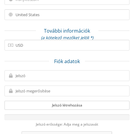
További információk
(a kötelező mezőket jelöli *)
Fiók adatok
Jelszó létrehozása
Jelszó erőssége: Adja meg a jelszavát