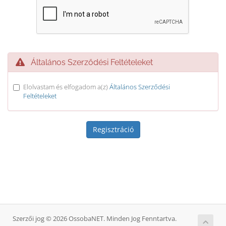
Általános Szerződési Feltételeket
Elolvastam és elfogadom a(z)
Általános Szerződési
Feltételeket
Szerzői jog © 2026 OssobaNET. Minden Jog Fenntartva.