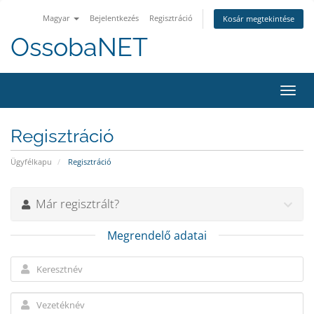
Magyar
Bejelentkezés
Regisztráció
Kosár megtekintése
OssobaNET
Váltá
a
navig
Regisztráció
Ügyfélkapu
Regisztráció
Már regisztrált?
Megrendelő adatai