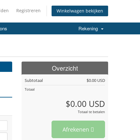
lden
Registreren
Winkelwagen bekijken
 ons
Rekening
Overzicht
Subtotaal
$0.00 USD
Totaal
$0.00 USD
Totaal te betalen
Afrekenen