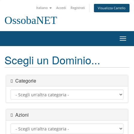
Italiano
Accedi
Registrati
Visualizza Carrello
OssobaNET
Attiv
Navi
Scegli un Dominio...
Categorie
Azioni