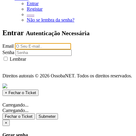
Entrar
Registar
-----
Não se lembra da senha?
Entrar
Autenticação Necessária
Email
Senha
Lembrar
Direitos autorais © 2026 OssobaNET. Todos os direitos reservados.
×
Fechar o Ticket
Carregando...
Carregando...
Fechar o Ticket
Submeter
×
Gerar senha