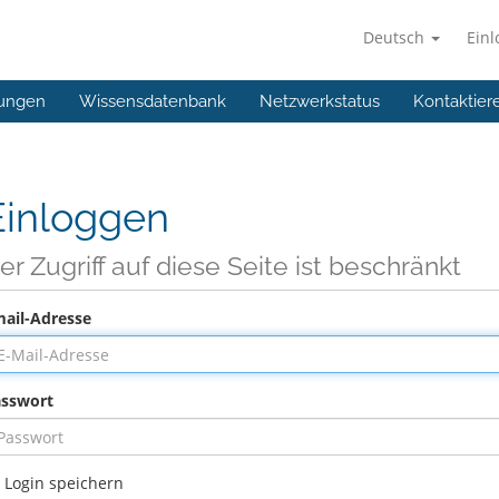
Deutsch
Ein
ungen
Wissensdatenbank
Netzwerkstatus
Kontaktier
Einloggen
er Zugriff auf diese Seite ist beschränkt
ail-Adresse
sswort
Login speichern