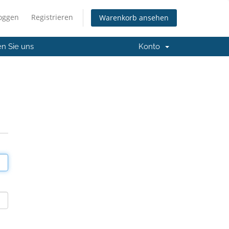
loggen
Registrieren
Warenkorb ansehen
en Sie uns
Konto