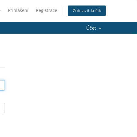
Přihlášení
Registrace
Zobrazit košík
Účet